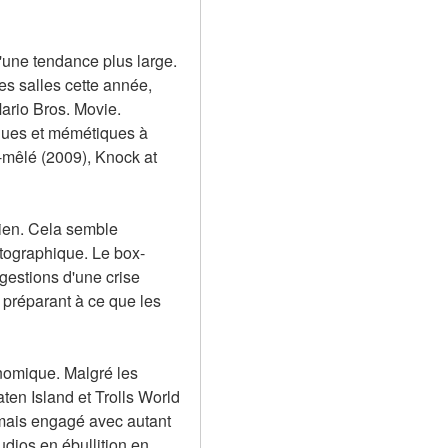
une tendance plus large. 
s salles cette année, 
rio Bros. Movie. 
ques et mémétiques à 
mêlé (2009), Knock at 
ien. Cela semble 
atographique. Le box-
gestions d'une crise 
préparant à ce que les 
nomique. Malgré les 
en Island et Trolls World 
amais engagé avec autant 
ios en ébullition en 