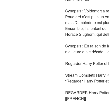
Synopsis : Voldemort a re
Poudlard n’est plus un end
mais Dumbledore est plus 
Ensemble, ils tentent de t
Horace Slughorn, qui déti
Synopsis : En raison de l
meilleure amie décident d
Regarder Harry Potter et 
Stream Complet!! Harry P
“Regarder Harry Potter et
REGARDER Harry Potter 
[[FRENCH]]