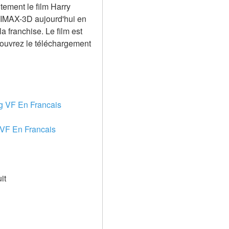
tement le film Harry 
 IMAX-3D aujourd'hui en 
a franchise. Le film est 
couvrez le téléchargement 
ng VF En Francais
 VF En Francais 
it