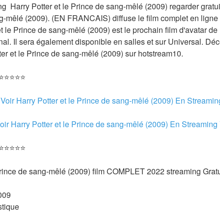
g  Harry Potter et le Prince de sang-mêlé (2009) regarder gratui
ng-mêlé (2009). (EN FRANCAIS) diffuse le film complet en ligne
et le Prince de sang-mêlé (2009) est le prochain film d'avatar de l
inal. Il sera également disponible en salles et sur Universal. Dé
ter et le Prince de sang-mêlé (2009) sur hotstream10.
 ⭐⭐⭐⭐⭐
 
Voir Harry Potter et le Prince de sang-mêlé (2009) En Streami
oir Harry Potter et le Prince de sang-mêlé (2009) En Streaming
 ⭐⭐⭐⭐⭐
 Prince de sang-mêlé (2009) film COMPLET 2022 streaming Gratu
009 
tique 