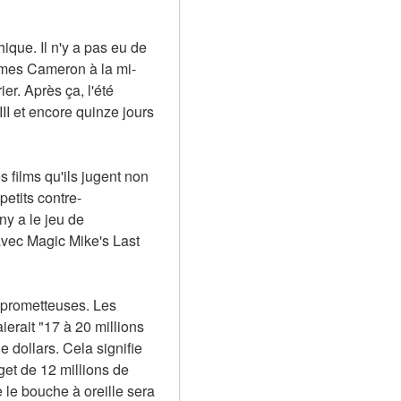
que. Il n'y a pas eu de 
James Cameron à la mi-
. Après ça, l'été 
I et encore quinze jours 
 films qu'ils jugent non 
petits contre-
y a le jeu de 
avec Magic Mike's Last 
 prometteuses. Les 
erait "17 à 20 millions 
 dollars. Cela signifie 
et de 12 millions de 
le bouche à oreille sera 