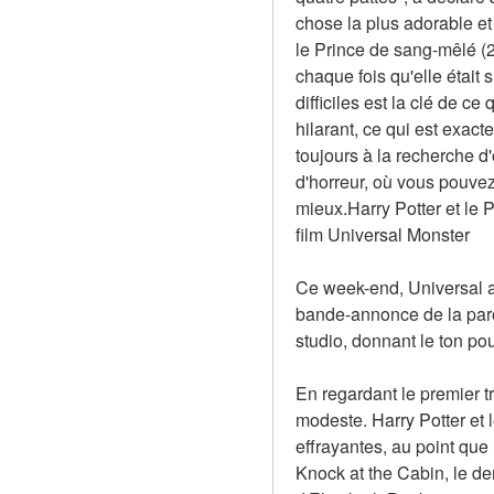
chose la plus adorable et 
le Prince de sang-mêlé (20
chaque fois qu'elle était
difficiles est la clé de ce 
hilarant, ce qui est exac
toujours à la recherche d
d'horreur, où vous pouvez 
mieux.Harry Potter et le 
film Universal Monster
Ce week-end, Universal a 
bande-annonce de la paro
studio, donnant le ton pou
En regardant le premier tr
modeste. Harry Potter et 
effrayantes, au point que
Knock at the Cabin, le de