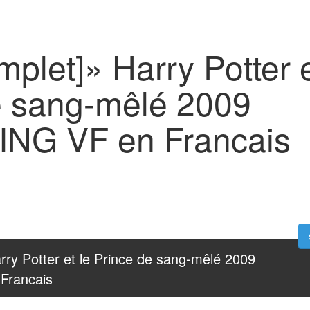
mplet]» Harry Potter e
e sang-mêlé 2009
NG VF en Francais
rry Potter et le Prince de sang-mêlé 2009  
Francais